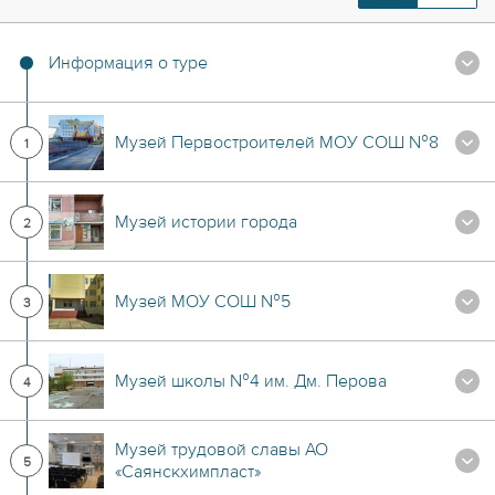
Информация о туре
Музей Первостроителей МОУ СОШ №8
1
Музей истории города
2
Музей МОУ СОШ №5
3
Музей школы №4 им. Дм. Перова
4
Музей трудовой славы АО
5
«Саянскхимпласт»