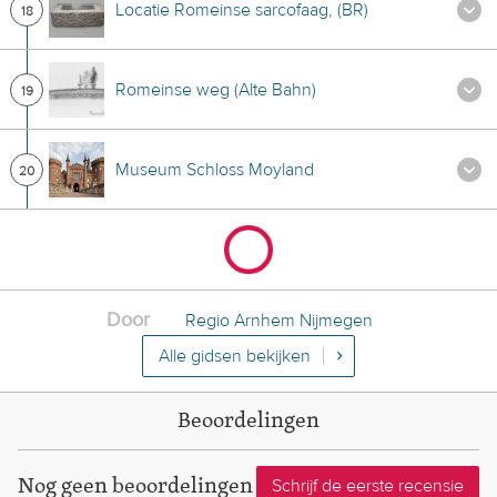
Locatie Romeinse sarcofaag, (BR)
18
Romeinse weg (Alte Bahn)
19
Museum Schloss Moyland
20
Door
Regio Arnhem Nijmegen
Alle gidsen bekijken
Beoordelingen
Nog geen beoordelingen
Schrijf de eerste recensie